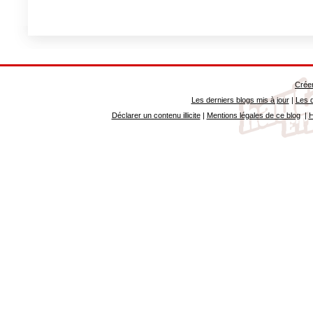
Créer
Les derniers blogs mis à jour
|
Les d
Déclarer un contenu illicite
|
Mentions légales de ce blog
|
H