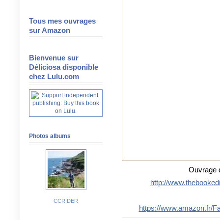
Tous mes ouvrages
sur Amazon
Bienvenue sur
Déliciosa disponible
chez Lulu.com
Photos albums
Ouvrage d
http://www.thebookedi
CCRIDER
https://www.amazon.fr/F