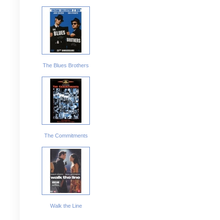
The Blues Brothers
The Commitments
Walk the Line