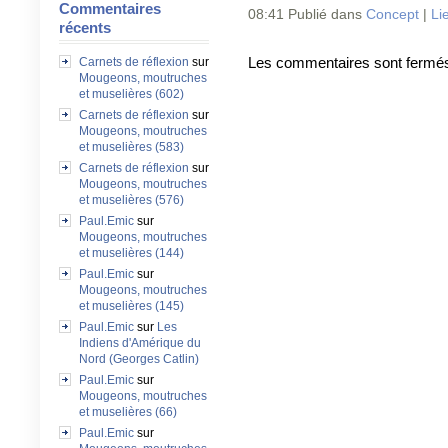
Commentaires
08:41 Publié dans
Concept
|
Li
récents
Carnets de réflexion
sur
Les commentaires sont fermé
Mougeons, moutruches
et muselières (602)
Carnets de réflexion
sur
Mougeons, moutruches
et muselières (583)
Carnets de réflexion
sur
Mougeons, moutruches
et muselières (576)
Paul.Emic
sur
Mougeons, moutruches
et muselières (144)
Paul.Emic
sur
Mougeons, moutruches
et muselières (145)
Paul.Emic
sur
Les
Indiens d'Amérique du
Nord (Georges Catlin)
Paul.Emic
sur
Mougeons, moutruches
et muselières (66)
Paul.Emic
sur