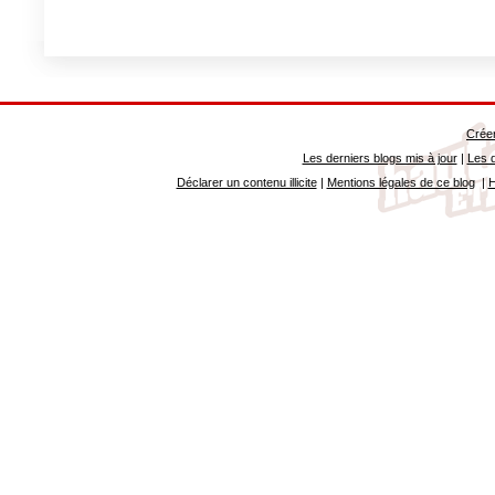
Créer
Les derniers blogs mis à jour
|
Les d
Déclarer un contenu illicite
|
Mentions légales de ce blog
|
H