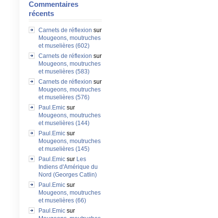
Commentaires
récents
Carnets de réflexion
sur
Mougeons, moutruches
et muselières (602)
Carnets de réflexion
sur
Mougeons, moutruches
et muselières (583)
Carnets de réflexion
sur
Mougeons, moutruches
et muselières (576)
Paul.Emic
sur
Mougeons, moutruches
et muselières (144)
Paul.Emic
sur
Mougeons, moutruches
et muselières (145)
Paul.Emic
sur
Les
Indiens d'Amérique du
Nord (Georges Catlin)
Paul.Emic
sur
Mougeons, moutruches
et muselières (66)
Paul.Emic
sur