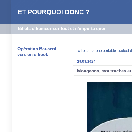
ET POURQUOI DONC ?
Billets d'humeur sur tout et n'importe quoi
Opération Baucent
« Le téléphone portable, gadget d
version e-book
29/08/2024
Mougeons, moutruches et 