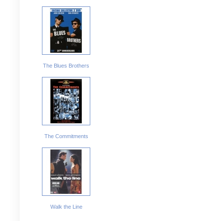
The Blues Brothers
The Commitments
Walk the Line