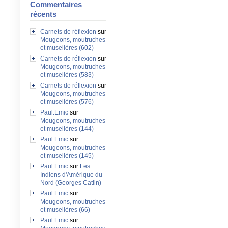
Commentaires
récents
Carnets de réflexion
sur
Mougeons, moutruches
et muselières (602)
Carnets de réflexion
sur
Mougeons, moutruches
et muselières (583)
Carnets de réflexion
sur
Mougeons, moutruches
et muselières (576)
Paul.Emic
sur
Mougeons, moutruches
et muselières (144)
Paul.Emic
sur
Mougeons, moutruches
et muselières (145)
Paul.Emic
sur
Les
Indiens d'Amérique du
Nord (Georges Catlin)
Paul.Emic
sur
Mougeons, moutruches
et muselières (66)
Paul.Emic
sur