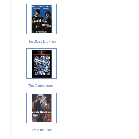
The Blues Brothers
The Commitments
Walk the Line