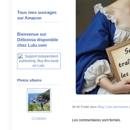
Tous mes ouvrages
sur Amazon
Bienvenue sur
Déliciosa disponible
chez Lulu.com
Photos albums
08:46 Publié dans
Blog
|
Lien permanent
CCRIDER
Les commentaires sont fermés.