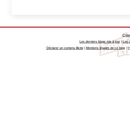
Créer
Les derniers blogs mis à jour
|
Les d
Déclarer un contenu illicite
|
Mentions légales de ce blog
|
H