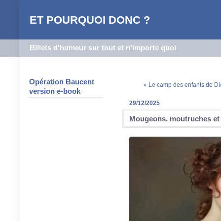
ET POURQUOI DONC ?
Billets d'humeur sur tout et n'importe quoi
Opération Baucent
« Le camp des enfants de Di
version e-book
29/12/2025
Mougeons, moutruches et 