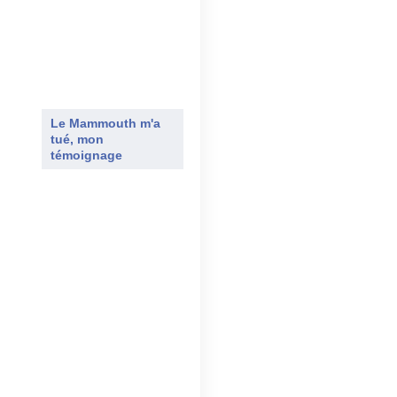
Le Mammouth m'a
tué, mon
témoignage