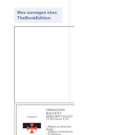
Mes ouvrages chez
TheBookEdition