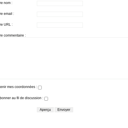
re nom :
re email :
re URL :
re commentaire :
enir mes coordonnées :
bonner au fil de discussion :