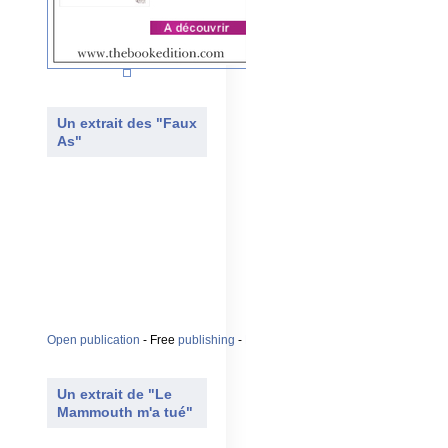
Un extrait des "Faux
As"
Open publication
- Free
publishing
-
More jeunes
Un extrait de "Le
Mammouth m'a tué"