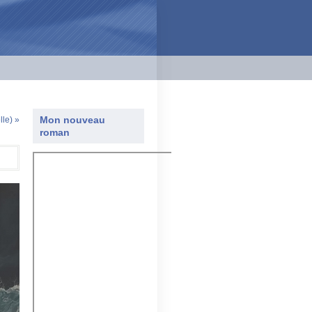
Mon nouveau
le) »
roman