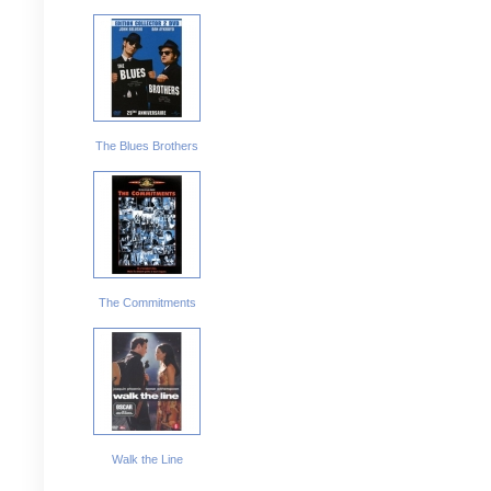
The Blues Brothers
The Commitments
Walk the Line