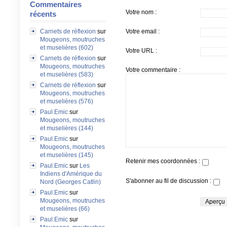
Commentaires
Votre nom :
récents
Votre email :
Carnets de réflexion
sur
Mougeons, moutruches
et muselières (602)
Votre URL :
Carnets de réflexion
sur
Mougeons, moutruches
Votre commentaire :
et muselières (583)
Carnets de réflexion
sur
Mougeons, moutruches
et muselières (576)
Paul.Emic
sur
Mougeons, moutruches
et muselières (144)
Paul.Emic
sur
Mougeons, moutruches
et muselières (145)
Retenir mes coordonnées :
Paul.Emic
sur
Les
Indiens d'Amérique du
S'abonner au fil de discussion :
Nord (Georges Catlin)
Paul.Emic
sur
Mougeons, moutruches
et muselières (66)
Paul.Emic
sur