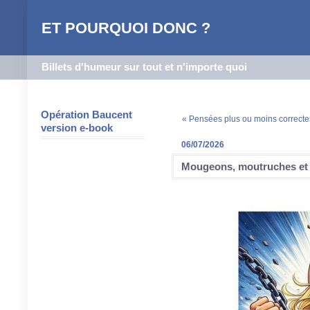
ET POURQUOI DONC ?
Billets d'humeur sur tout et n'importe quoi
Opération Baucent
« Pensées plus ou moins correcte
version e-book
06/07/2026
Mougeons, moutruches et 