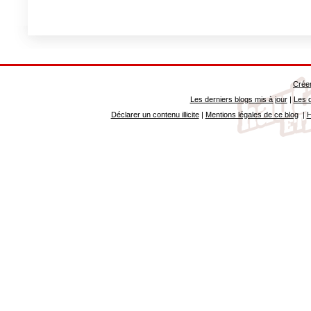
Créer
Les derniers blogs mis à jour
|
Les d
Déclarer un contenu illicite
|
Mentions légales de ce blog
|
H