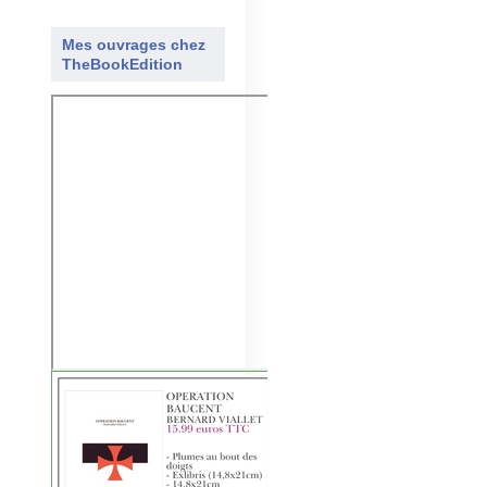
Mes ouvrages chez
TheBookEdition