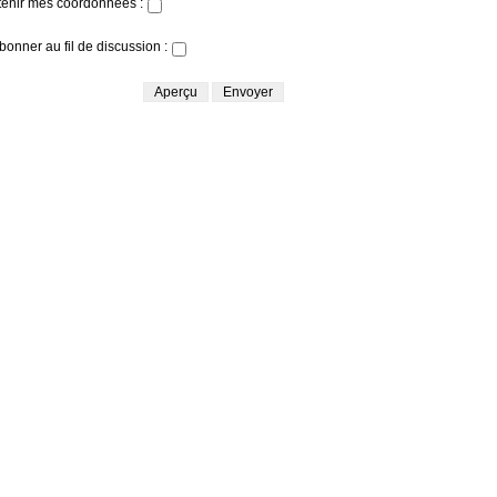
enir mes coordonnées :
bonner au fil de discussion :