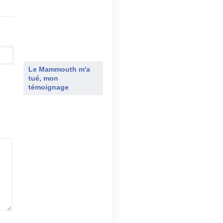
Le Mammouth m'a
tué, mon
témoignage