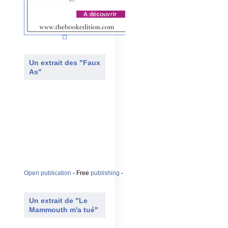
Un extrait des "Faux
As"
Open publication
- Free
publishing
-
More jeunes
Un extrait de "Le
Mammouth m'a tué"