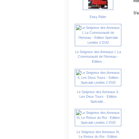
Ret
S'a
Easy Rider
Le Seigneur des Anneaux I, La
Communauté de l'Anneau -
Edition...
Le Seigneur des Anneaux II,
Les Deux Tours - Edition
Spéciale...
Le Seigneur des Anneaux III,
Le Retour du Roi - Edition