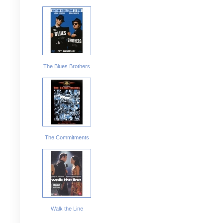
The Blues Brothers
The Commitments
Walk the Line