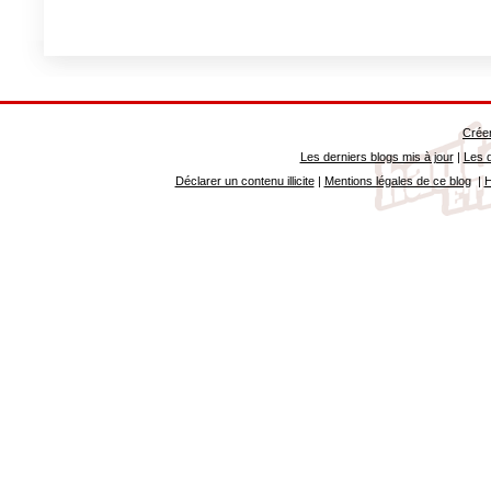
Créer
Les derniers blogs mis à jour
|
Les d
Déclarer un contenu illicite
|
Mentions légales de ce blog
|
H