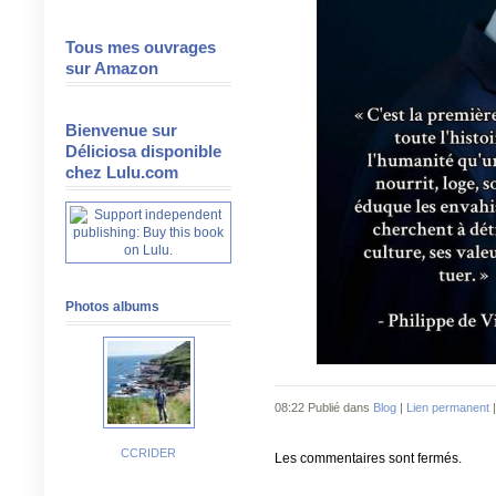
Tous mes ouvrages
sur Amazon
Bienvenue sur
Déliciosa disponible
chez Lulu.com
Photos albums
08:22 Publié dans
Blog
|
Lien permanent
CCRIDER
Les commentaires sont fermés.