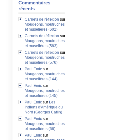
Commentaires
récents
Carnets de réflexion
sur
Mougeons, moutruches
et muselières (602)
Carnets de réflexion
sur
Mougeons, moutruches
et muselières (583)
Carnets de réflexion
sur
Mougeons, moutruches
et muselières (576)
Paul.Emic
sur
Mougeons, moutruches
et muselières (144)
Paul.Emic
sur
Mougeons, moutruches
et muselières (145)
Paul.Emic
sur
Les
Indiens d'Amérique du
Nord (Georges Catlin)
Paul.Emic
sur
Mougeons, moutruches
et muselières (66)
Paul.Emic
sur