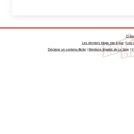
Créer
Les derniers blogs mis à jour
|
Les d
Déclarer un contenu illicite
|
Mentions légales de ce blog
|
H