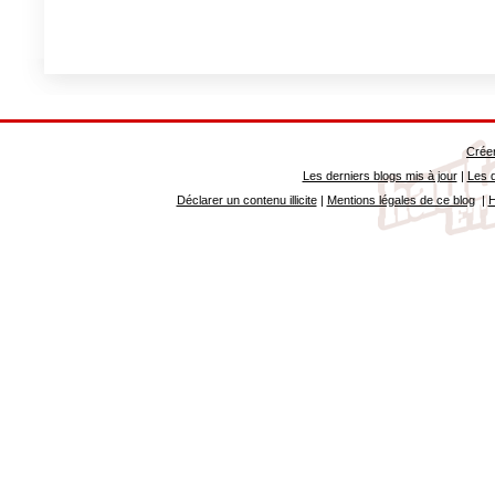
Créer
Les derniers blogs mis à jour
|
Les d
Déclarer un contenu illicite
|
Mentions légales de ce blog
|
H