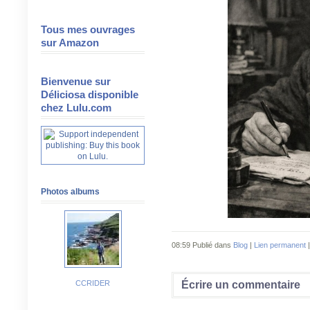
Tous mes ouvrages
sur Amazon
Bienvenue sur
Déliciosa disponible
chez Lulu.com
Photos albums
08:59 Publié dans
Blog
|
Lien permanent
Écrire un commentaire
CCRIDER