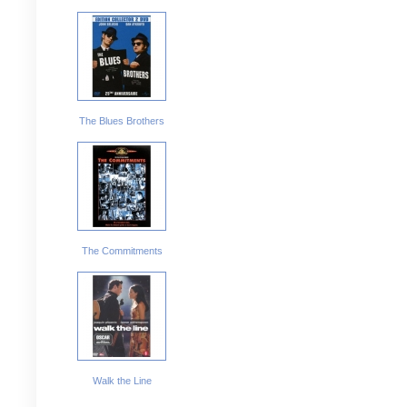
The Blues Brothers
The Commitments
Walk the Line