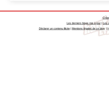
Créer
Les derniers blogs mis à jour
|
Les d
Déclarer un contenu illicite
|
Mentions légales de ce blog
|
H