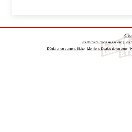
Créer
Les derniers blogs mis à jour
|
Les d
Déclarer un contenu illicite
|
Mentions légales de ce blog
|
H