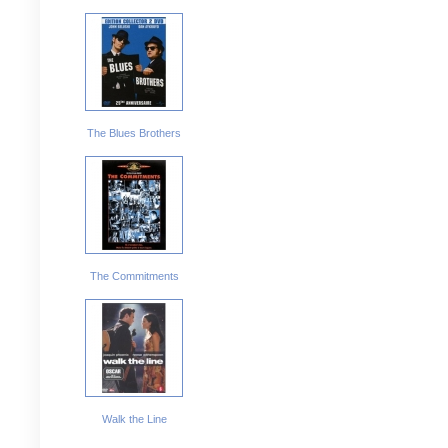
The Blues Brothers
The Commitments
Walk the Line