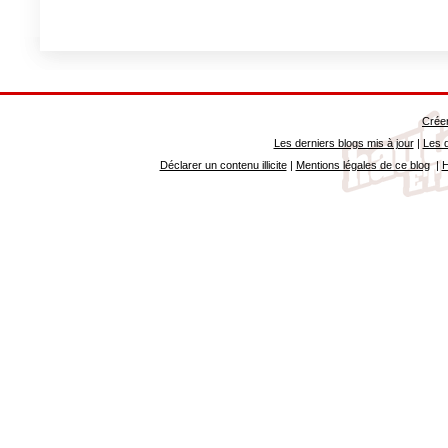
Créer
Les derniers blogs mis à jour
|
Les d
Déclarer un contenu illicite
|
Mentions légales de ce blog
|
H