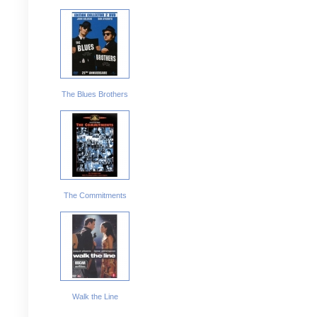
The Blues Brothers
The Commitments
Walk the Line