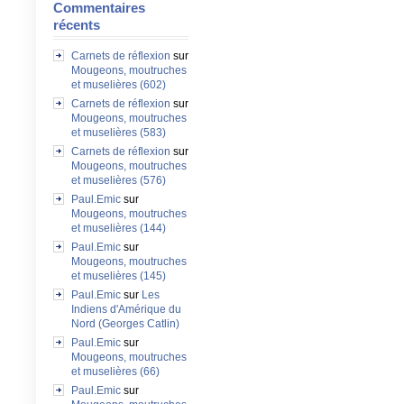
Commentaires
récents
Carnets de réflexion
sur
Mougeons, moutruches
et muselières (602)
Carnets de réflexion
sur
Mougeons, moutruches
et muselières (583)
Carnets de réflexion
sur
Mougeons, moutruches
et muselières (576)
Paul.Emic
sur
Mougeons, moutruches
et muselières (144)
Paul.Emic
sur
Mougeons, moutruches
et muselières (145)
Paul.Emic
sur
Les
Indiens d'Amérique du
Nord (Georges Catlin)
Paul.Emic
sur
Mougeons, moutruches
et muselières (66)
Paul.Emic
sur