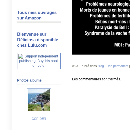
Tous mes ouvrages
sur Amazon
Bienvenue sur
Déliciosa disponible
chez Lulu.com
08:31 Publié dans
Blog
|
Lien permanent
Les commentaires sont fermés.
Photos albums
CCRIDER