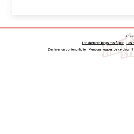
Créer
Les derniers blogs mis à jour
|
Les d
Déclarer un contenu illicite
|
Mentions légales de ce blog
|
H