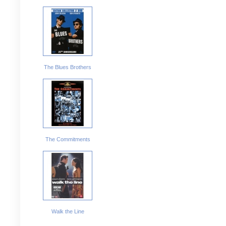
The Blues Brothers
The Commitments
Walk the Line