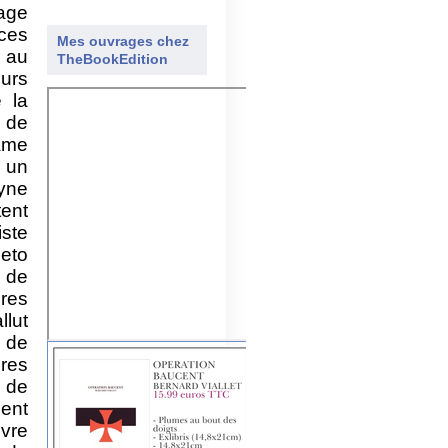
nage
ces
Mes ouvrages chez
 au
TheBookEdition
eurs
 la
 de
âme
e un
syne
tent
ste
ieto
e de
res
llut
 de
res
 de
sent
ivre