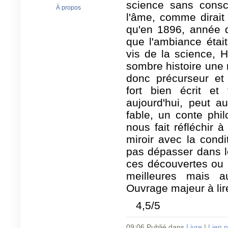
science sans consc
À propos
l'âme, comme dirait 
qu'en 1896, année d
que l'ambiance était
vis de la science, H
sombre histoire une n
donc précurseur et 
fort bien écrit et
aujourd'hui, peut 
fable, un conte phi
nous fait réfléchir 
miroir avec la condi
pas dépasser dans l
ces découvertes ou 
meilleures mais a
Ouvrage majeur à lire
4,5/5
09:06 Publié dans
Livre
|
Lien 