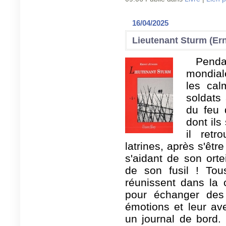
16/04/2025
Lieutenant Sturm (Er
Pend
mondial
les cal
soldats
du feu 
dont ils
il retr
latrines, après s'êtr
s'aidant de son orte
de son fusil ! Tous
réunissent dans la 
pour échanger des 
émotions et leur ave
un journal de bord. 