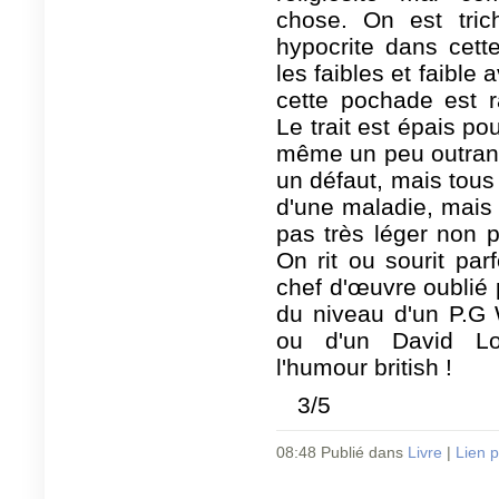
chose. On est trich
hypocrite dans cette
les faibles et faible 
cette pochade est r
Le trait est épais po
même un peu outranci
un défaut, mais tous 
d'une maladie, mais d
pas très léger non pl
On rit ou sourit par
chef d'œuvre oublié 
du niveau d'un P.G
ou d'un David Lod
l'humour british !
3/5
08:48 Publié dans
Livre
|
Lien 