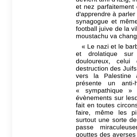
et nez parfaitement d
d'apprendre à parler 
synagogue et même à
football juive de la vi
moustachu va chang
« Le nazi et le ba
et drolatique sur
douloureux, celui
destruction des Juifs
vers la Palestine 
présente un anti-
« sympathique » 
évènements sur lesqu
fait en toutes circon
faire, même les pi
surtout une sorte de
passe miraculeuse
gouttes des averses 