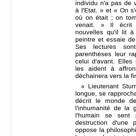
individu n'a pas de 
à l'Etat. » et « On s
où on était ; on to
venait. » Il écri
nouvelles qu'il lit
peintre et essaie de 
Ses lectures so
parenthèses leur ra
celui d'avant. Elles
les aident à affron
déchainera vers la fi
« Lieutenant Stu
longue, se rapprocha
décrit le monde de
l'inhumanité de la 
l'humain se sent
destruction d'une 
oppose la philosophie