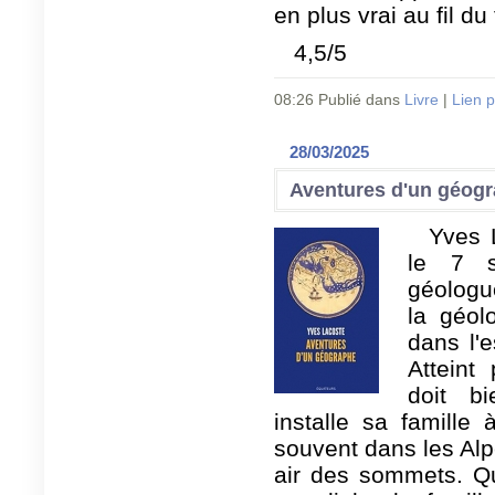
en plus vrai au fil 
4,5/5
08:26 Publié dans
Livre
|
Lien 
28/03/2025
Aventures d'un géogr
Yves 
le 7 s
géologu
la géolo
dans l'e
Atteint
doit bi
installe sa famille
souvent dans les Alp
air des sommets. Qu