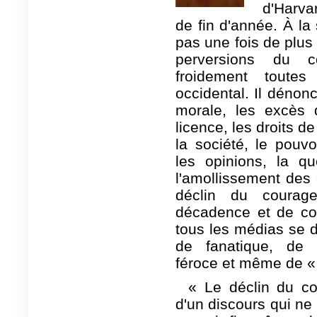
d'Harva
de fin d'année. À la 
pas une fois de plus 
perversions du 
froidement toute
occidental. Il dénonc
morale, les excès 
licence, les droits d
la société, le pouv
les opinions, la q
l'amollissement des 
déclin du courag
décadence et de cou
tous les médias se dé
de fanatique, de r
féroce et même de 
« Le déclin du co
d'un discours qui ne