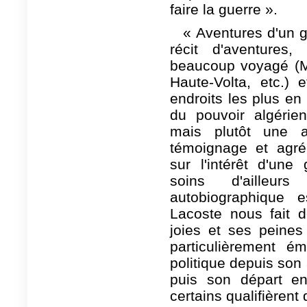
faire la guerre ».
« Aventures d'un 
récit d'aventure
beaucoup voyagé (Ma
Haute-Volta, etc.) 
endroits les plus en 
du pouvoir algérie
mais plutôt une a
témoignage et agré
sur l'intérêt d'un
soins d'ailleurs
autobiographique es
Lacoste nous fait d
joies et ses peines
particulièrement é
politique depuis son
puis son départ e
certains qualifièrent