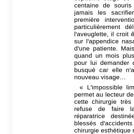
centaine de souris
jamais les sacrifi
première interventi
particulièrement dél
l'aveuglette, il croi
sur l'appendice nasa
d'une patiente. Mai
quand un mois plus t
pour lui demander d
busqué car elle n'a
nouveau visage…
« L'impossible li
permet au lecteur de
cette chirurgie trè
refuse de faire la
réparatrice desti
blessés d'accident
chirurgie esthétique 