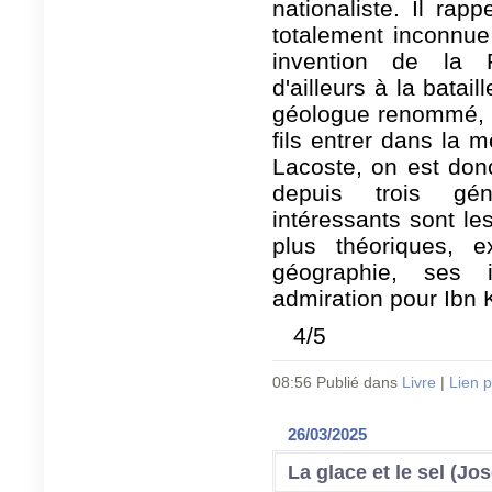
nationaliste. Il rap
totalement inconnue
invention de la R
d'ailleurs à la batai
géologue renommé, il
fils entrer dans la 
Lacoste, on est don
depuis trois gé
intéressants sont les
plus théoriques, e
géographie, ses i
admiration pour Ibn 
4/5
08:56 Publié dans
Livre
|
Lien 
26/03/2025
La glace et le sel (Jo