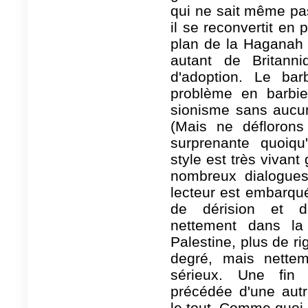
qui ne sait même pas
il se reconvertit en 
plan de la Haganah 
autant de Britann
d'adoption. Le ba
problème en barbi
sionisme sans aucu
(Mais ne déflorons 
surprenante quoiqu'
style est très vivant
nombreux dialogues.
lecteur est embarqué
de dérision et de
nettement dans la
Palestine, plus de r
degré, mais nettem
sérieux. Une fin 
précédée d'une autr
le tout. Comme quoi 