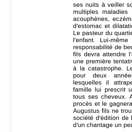
ses nuits à veiller s
multiples maladies 
acouphènes, eczéma,
d'estomac et dilatat
Le pasteur du quarti
l'enfant. Lui-même 
responsabilité de b
fils devra attendre 
une première tentativ
à la catastrophe. L
pour deux années
lesquelles il attr
famille lui prescrit
tous ses cheveux. A
procès et le gagnera
Augustus fils ne trou
société d'édition de 
d'un chantage un peu